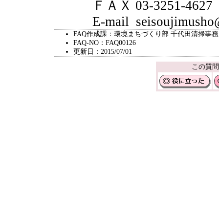
ＦＡＸ 03-3251-4627
E-mail seisoujimusho@ci
FAQ作成課：環境まちづくり部 千代田清掃事
FAQ-NO：FAQ00126
更新日：2015/07/01
この質問