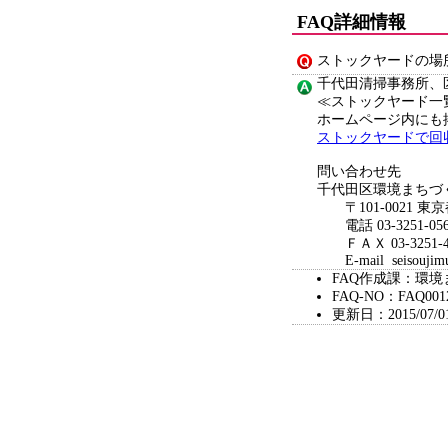
FAQ詳細情報
ストックヤードの場
千代田清掃事務所、
≪ストックヤード一
ホームページ内にも
ストックヤードで回
問い合わせ先
千代田区環境まちづ
〒101-0021 東京
電話 03-3251-056
ＦＡＸ 03-3251-4
E-mail seisoujimush
FAQ作成課：環
FAQ-NO：FAQ001
更新日：2015/07/0