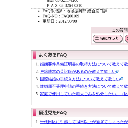
電話 03-5211-4200
ＦＡＸ 03-3264-0210
FAQ作成課：地域振興部 総合窓口課
FAQ-NO：FAQ00109
更新日：2012/03/08
この質問
婚姻要件具備証明書の取得方法について教えて欲
戸籍謄本の英訳版があるのか教えて欲しい
国際結婚の手続き方法について教えて欲しい
離婚届不受理申請の手続き方法について教えて欲
家庭で使用していた粗大ごみを処分したい。（区
千代田区に引越して14日以上が過ぎてしまった