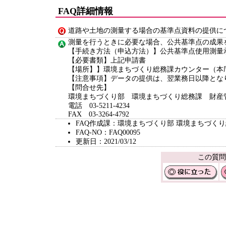
FAQ詳細情報
道路や土地の測量する場合の基準点資料の提供に
測量を行うときに必要な場合、公共基準点の成果
【手続き方法（申込方法）】公共基準点使用測量
【必要書類】上記申請書
【場所】】環境まちづくり総務課カウンター（本
【注意事項】データの提供は、翌業務日以降とな
【問合せ先】
環境まちづくり部 環境まちづくり総務課 財産
電話 03-5211-4234
FAX 03-3264-4792
FAQ作成課：環境まちづくり部 環境まちづく
FAQ-NO：FAQ00095
更新日：2021/03/12
この質問