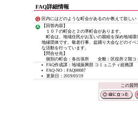
FAQ詳細情報
区内にはどのような町会があるのか教えて欲しい
【回答内容】
１０７の町会と２の準町会があります。
町会は、地域住民がお互いの親睦を深め地域環
地縁団体です。敬老行事、盆踊り大会などのイベ
な活動を行っています。
【問合せ先】
個別の町会：各出張所 全般：区役所２階コミ
FAQ作成課：地域振興部 コミュニティ総務課
FAQ-NO：FAQ00087
更新日：2019/03/19
この質問