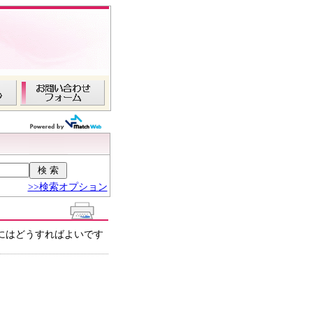
>>検索オプション
にはどうすればよいです