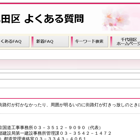
街路灯が灯かなかったり、周囲が明るいのに街路灯が灯きっ放しのとき
京国道工事事務所０３－３５１２－９０９０（代表）
都建設局第一建設事務所管理課０３－３５４２－１４７２
管理連絡室０３－３３４３－４０６１