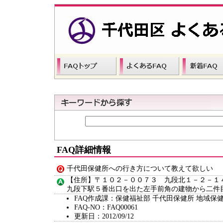
FAQ詳細情報
千代田保健所への行き方について教えて欲しい
【住所】〒１０２－００７３ 九段北１－２－１
九段下駅５番出口を出た左手前角の建物から二件
FAQ作成課：保健福祉部 千代田保健所 地域保
FAQ-NO：FAQ00061
更新日：2012/09/12