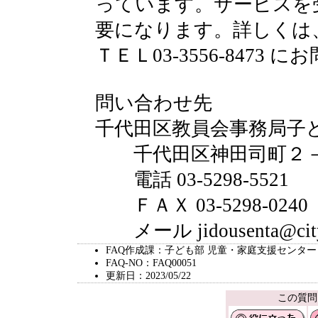
っています。サービスを
要になります。詳しくは
ＴＥＬ03-3556-847
問い合わせ先
千代田区教員会事務局子
千代田区神田司町２－
電話 03-5298-5521
ＦＡＸ 03-5298-0240
メール jidousenta@city.c
FAQ作成課：子ども部 児童・家庭支援センター
FAQ-NO：FAQ00051
更新日：2023/05/22
この質問