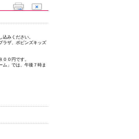
し込みください。
プラザ、ポピンズキッズ
き８００円です。
ーム」では、午後７時ま
。