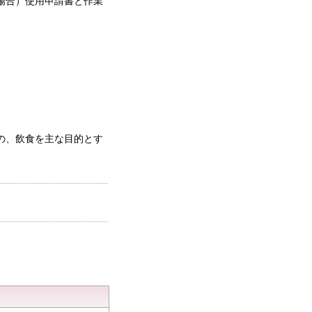
場合）使用申請書と作業
の、飲食を主な目的とす