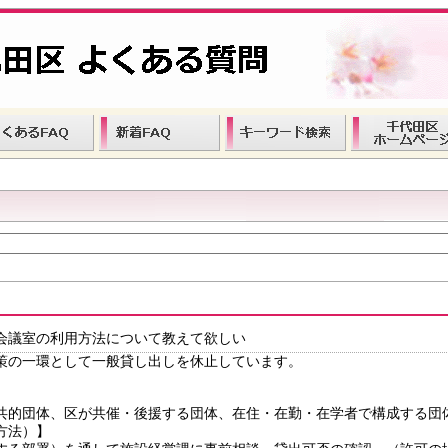
会議室の利用方法について教えて欲しい
策の一環として一般貸し出しを休止しています。
共的団体、区が共催・後援する団体、在住・在勤・在学者で構成する団
方法）】