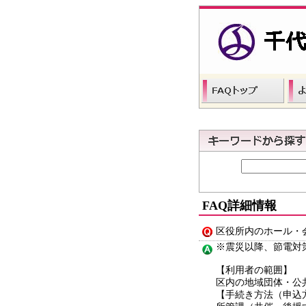
FAQ詳細情報
区役所内のホール・
※震災以降、節電対
【利用者の範囲】
区内の地域団体・公
【手続き方法（申込