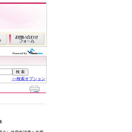
>>検索オプション
体