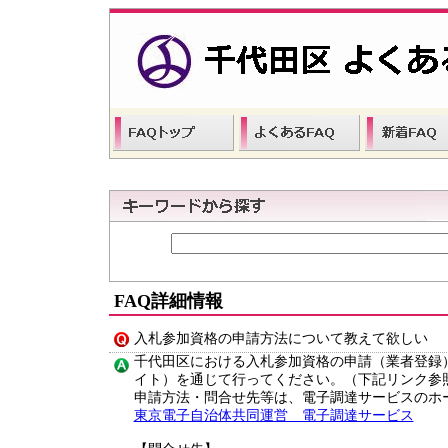
FAQ詳細情報
入札参加資格の申請方法について教えて欲しい
千代田区における入札参加資格の申請（業者登録
イト）を通じて行ってください。（下記リンク参
申請方法・問合せ先等は、電子調達サービスのホ
東京電子自治体共同運営 電子調達サービス