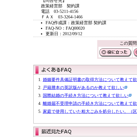
【問合せ先】
政策経営部 契約課
電話 03-5211-4156
ＦＡＸ 03-3264-1466
FAQ作成課：政策経営部 契約課
FAQ-NO：FAQ00020
更新日：2012/09/12
この質問
婚姻要件具備証明書の取得方法について教えて欲
戸籍謄本の英訳版があるのか教えて欲しい
国際結婚の手続き方法について教えて欲しい
離婚届不受理申請の手続き方法について教えて欲
家庭で使用していた粗大ごみを処分したい。（区