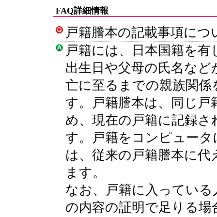
FAQ詳細情報
戸籍謄本の記載事項につ
戸籍には、日本国籍を有
出生日や父母の氏名など
亡に至るまでの親族関係
す。戸籍謄本は、同じ戸
め、現在の戸籍に記録さ
す。戸籍をコンピュータ
は、従来の戸籍謄本に代
ます。
なお、戸籍に入っている
の内容の証明で足りる場