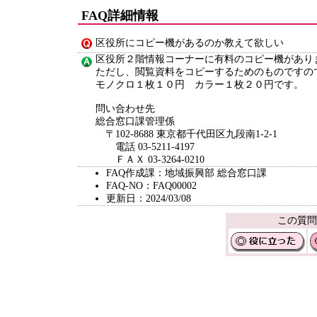
FAQ詳細情報
区役所にコピー機があるのか教えて欲しい
区役所２階情報コーナーに有料のコピー機があり
ただし、閲覧資料をコピーするためのものですの
モノクロ１枚１０円 カラー１枚２０円です。
問い合わせ先
総合窓口課管理係
〒102-8688 東京都千代田区九段南1-2-1
電話 03-5211-4197
ＦＡＸ 03-3264-0210
FAQ作成課：地域振興部 総合窓口課
FAQ-NO：FAQ00002
更新日：2024/03/08
この質問