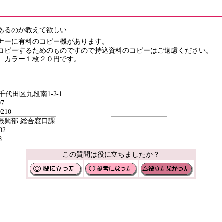
あるのか教えて欲しい
ナーに有料のコピー機があります。
コピーするためのものですので持込資料のコピーはご遠慮ください。
 カラー１枚２０円です。
都千代田区九段南1-2-1
7
210
振興部 総合窓口課
02
8
この質問は役に立ちましたか？