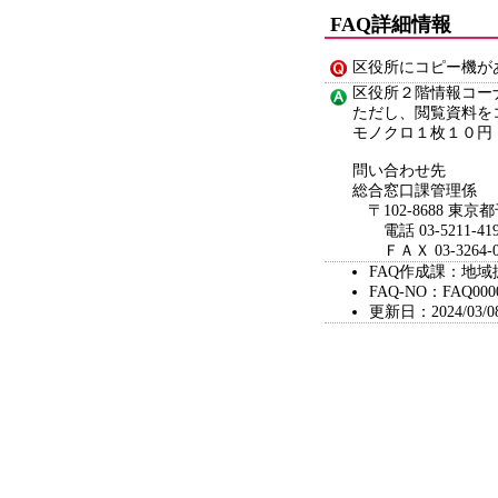
FAQ詳細情報
区役所にコピー機が
区役所２階情報コー
ただし、閲覧資料を
モノクロ１枚１０円
問い合わせ先
総合窓口課管理係
〒102-8688 東京
電話 03-5211-419
ＦＡＸ 03-3264-0
FAQ作成課：地域
FAQ-NO：FAQ000
更新日：2024/03/0